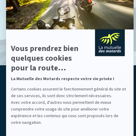
savoir
plus
sur
Axeptio
Vous prendrez bien
quelques cookies
pour la route...
La Mutuelle des Motards respecte votre vie privée !
ASSURONS NOTRE LIBERTÉ
Mutuelle des Motards
Certains cookies assurent le fonctionnement général du site et
de ses services, ils sont donc strictement nécessaires.
Avec votre accord, d'autres nous permettent de mieux
comprendre votre usage du site pour améliorer votre
expérience et les contenus qui vous sont proposés lors de
votre navigation.