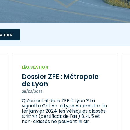
LÉGISLATION
Dossier ZFE : Métropole
de Lyon
26/02/2025
Qu’en est-il de la ZFE à Lyon ? La
vignette Crit'Air à Lyon A compter du
1er janvier 2024, les véhicules classés
Crit’Air (certificat de l'air) 3, 4, 5 et
non-classés ne peuvent ni cir