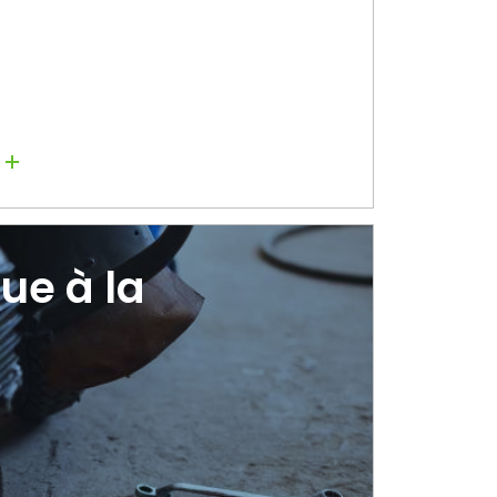
Lire la suite
ue à la