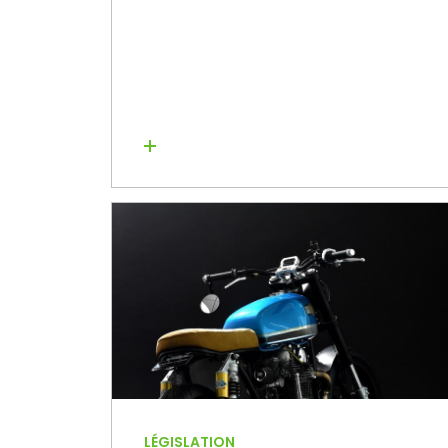
Lire la suite
LÉGISLATION