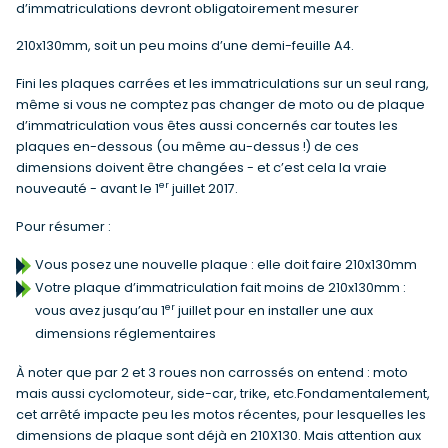
d’immatriculations devront obligatoirement mesurer
210x130mm, soit un peu moins d’une demi-feuille A4.
Fini les plaques carrées et les immatriculations sur un seul rang,
même si vous ne comptez pas changer de moto ou de plaque
d’immatriculation vous êtes aussi concernés car toutes les
plaques en-dessous (ou même au-dessus !) de ces
dimensions doivent être changées - et c’est cela la vraie
er
nouveauté - avant le 1
juillet 2017.
Pour résumer :
Vous posez une nouvelle plaque : elle doit faire 210x130mm
Votre plaque d’immatriculation fait moins de 210x130mm :
er
vous avez jusqu’au 1
juillet pour en installer une aux
dimensions réglementaires
À noter que par 2 et 3 roues non carrossés on entend : moto
mais aussi cyclomoteur, side-car, trike, etc.Fondamentalement,
cet arrêté impacte peu les motos récentes, pour lesquelles les
dimensions de plaque sont déjà en 210X130. Mais attention aux