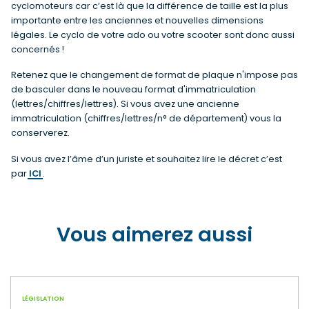
cyclomoteurs car c’est là que la différence de taille est la plus
importante entre les anciennes et nouvelles dimensions
légales. Le cyclo de votre ado ou votre scooter sont donc aussi
concernés !
Retenez que le changement de format de plaque n'impose pas
de basculer dans le nouveau format d'immatriculation
(lettres/chiffres/lettres). Si vous avez une ancienne
immatriculation (chiffres/lettres/n° de département) vous la
conserverez.
Si vous avez l’âme d’un juriste et souhaitez lire le décret c’est
par
ICI
.
Vous aimerez aussi
LÉGISLATION