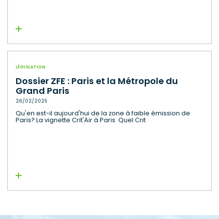
Lire la suite
LÉGISLATION
Dossier ZFE : Paris et la Métropole du
Grand Paris
26/02/2025
Qu'en est-il aujourd'hui de la zone à faible émission de
Paris? La vignette Crit'Air à Paris Quel Crit
Lire la suite