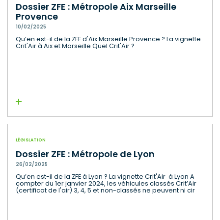
Dossier ZFE : Métropole Aix Marseille
Provence
10/02/2025
Qu’en est-il de la ZFE d'Aix Marseille Provence ? La vignette
Crit'Air à Aix et Marseille Quel Crit'Air ?
Lire la suite
LÉGISLATION
Dossier ZFE : Métropole de Lyon
26/02/2025
Qu’en est-il de la ZFE à Lyon ? La vignette Crit'Air à Lyon A
compter du 1er janvier 2024, les véhicules classés Crit’Air
(certificat de l'air) 3, 4, 5 et non-classés ne peuvent ni cir