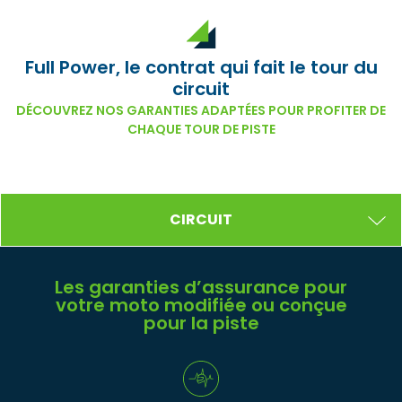
Full Power, le contrat qui fait le tour du
circuit
DÉCOUVREZ NOS GARANTIES ADAPTÉES POUR PROFITER DE
CHAQUE TOUR DE PISTE
CIRCUIT
Les garanties d’assurance pour
votre moto modifiée ou conçue
pour la piste