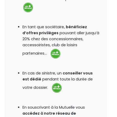
En tant que sociétaire,
bénéficiez
d’offres privilèges
pouvant aller jusqu’à
20% chez des concessionnaires,
accessoiristes, club de loisirs
partenaires…
En cas de sinistre, un
conseiller vous
est dédié
pendant toute la durée de
votre dossier.
En souscrivant à la Mutuelle vous
accédez à notre réseau de