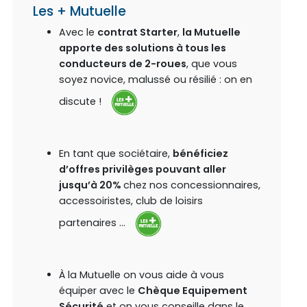
Les + Mutuelle
Avec le
contrat Starter
,
la Mutuelle
apporte des solutions à tous les
conducteurs de 2-roues
, que vous
soyez novice, malussé ou résilié : on en
discute !
En tant que sociétaire,
bénéficiez
d’offres privilèges pouvant aller
jusqu’à 20%
chez nos concessionnaires,
accessoiristes, club de loisirs
partenaires …
À la Mutuelle on vous aide à vous
équiper avec le
Chèque Equipement
Sécurité
et on vous conseille dans le