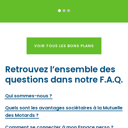
1
2
3
VOIR TOUS LES BONS PLANS
Retrouvez l’ensemble des
questions dans notre F.A.Q.
Qui sommes-nous ?
Quels sont les avantages sociétaires à la Mutuelle
des Motards ?
Comment se connecter à mon Espace perso ?