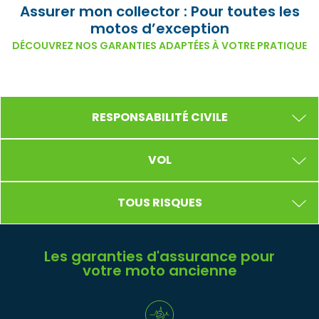
Assurer mon collector : Pour toutes les
motos d’exception
DÉCOUVREZ NOS GARANTIES ADAPTÉES À VOTRE PRATIQUE
RESPONSABILITÉ CIVILE
VOL
TOUS RISQUES
Les garanties d'assurance pour
votre moto ancienne