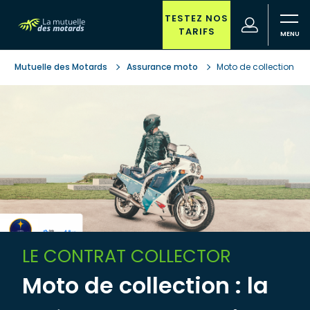
Aller au contenu principal
TESTEZ NOS
(nouvelle
Votre
TARIFS
fenêtre)
recherche
Mutuelle des Motards
Assurance moto
Moto de collection
LE CONTRAT COLLECTOR
Moto de collection : la