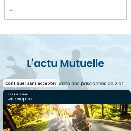
Lire la suite
L'actu Mutuelle
Continuer sans accepter
Découvrez toute l'actualité des passionnés de 2 et
3-roues.
CERTIFIÉ PAR
certifié
par
Axeptio
-
En
VOIR LES ACTUS
savoir
plus
sur