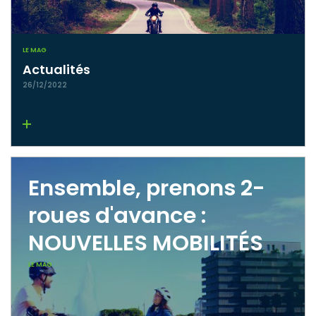
LE MAG
Actualités
26/12/2022
Lire la suite
Ensemble, prenons 2-
roues d'avance :
NOUVELLES MOBILITÉS
LE MAG