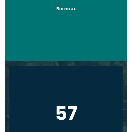
Bureaux
57