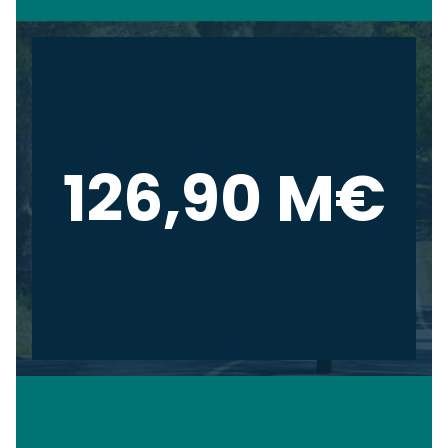
126,90 M€