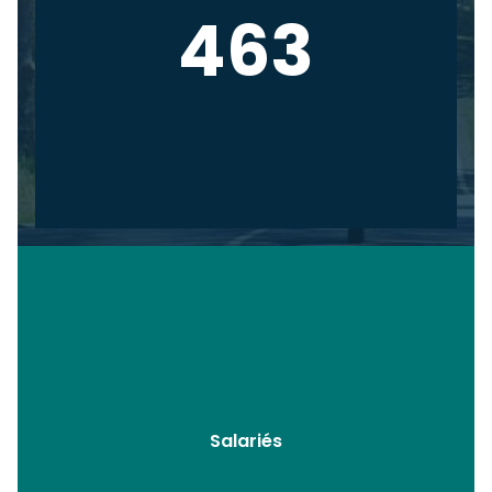
463
Salariés