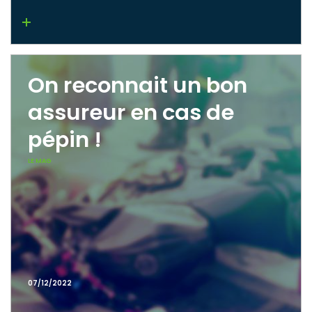
Lire la suite
On reconnait un bon
assureur en cas de
pépin !
LE MAG
07/12/2022