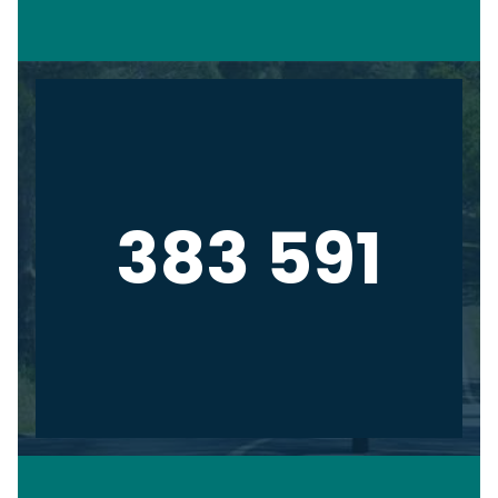
383 591