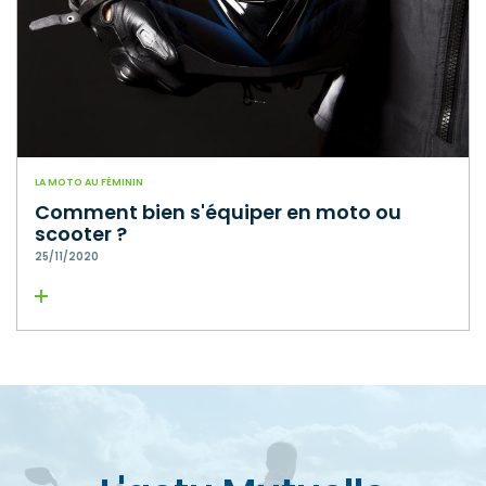
LA MOTO AU FÉMININ
Comment bien s'équiper en moto ou
scooter ?
25/11/2020
Lire la suite