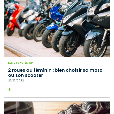
LA MOTO AU FÉMININ
2 roues au féminin : bien choisir sa moto
ou son scooter
23/12/2022
Lire la suite