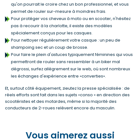
qu'on pourrait le croire chez un bon professionnel, et vous
permet de rouler sur-mesure à moindres frais.
Pour protéger vos cheveux à moto ou en scooter, n'hésitez
pas à recourir à la charlotte, il existe des modèles
spécialement conçus pour les casques.
Pour nettoyer régulièrement votre casque : un peu de
shampoing sec et un coup de brosse.
Pour faire le plein d'astuces typiquement féminines qui vous
permettront de rouler sans ressembler à un biker mal
dégrossi, surfez allègrement sur le web, où sont nombreux
les échanges d'expérience entre «converties».
Et, surtout côté équipement, zieutez la presse spécialisée : de
réels efforts sont fait dans les sujets «conso » en direction des
scootéristes et des motardes, même si la majorité des
conducteurs de 2-roues relèvent encore du masculin.
Vous aimerez aussi