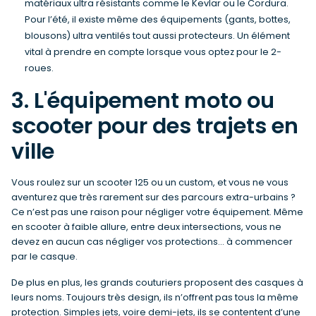
matériaux ultra résistants comme le Kevlar ou le Cordura.
Pour l’été, il existe même des équipements (gants, bottes,
blousons) ultra ventilés tout aussi protecteurs. Un élément
vital à prendre en compte lorsque vous optez pour le 2-
roues.
3. L'équipement moto ou
scooter pour des trajets en
ville
Vous roulez sur un scooter 125 ou un custom, et vous ne vous
aventurez que très rarement sur des parcours extra-urbains ?
Ce n’est pas une raison pour négliger votre équipement. Même
en scooter à faible allure, entre deux intersections, vous ne
devez en aucun cas négliger vos protections… à commencer
par le casque.
De plus en plus, les grands couturiers proposent des casques à
leurs noms. Toujours très design, ils n’offrent pas tous la même
protection. Simples jets, voire demi-jets, ils se contentent d’une