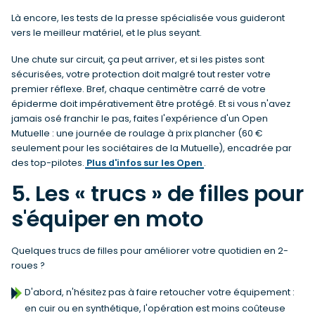
Là encore, les tests de la presse spécialisée vous guideront
vers le meilleur matériel, et le plus seyant.
Une chute sur circuit, ça peut arriver, et si les pistes sont
sécurisées, votre protection doit malgré tout rester votre
premier réflexe. Bref, chaque centimètre carré de votre
épiderme doit impérativement être protégé. Et si vous n'avez
jamais osé franchir le pas, faites l'expérience d'un Open
Mutuelle : une journée de roulage à prix plancher (60 €
seulement pour les sociétaires de la Mutuelle), encadrée par
des top-pilotes.
Plus d'infos sur les Open
.
5. Les « trucs » de filles pour
s'équiper en moto
Quelques trucs de filles pour améliorer votre quotidien en 2-
roues ?
D'abord, n'hésitez pas à faire retoucher votre équipement :
en cuir ou en synthétique, l'opération est moins coûteuse