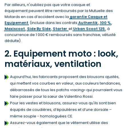
Par ailleurs, n'oubliez pas que votre casque et
équipement peuvent être remboursés par la Mutuelle des
Motards en cas d’accident avec la
garantie Casque et
Equipement
(incluse dans les contrats
Authentik
,
100 %
,
Maxiscoot
,
Side By Side
,
Starter
et
Urban Scoot 125
, à
concurrence de 1 000 € remboursés sans franchise, vétusté
déduite).
2. Equipement moto : look,
matériaux, ventilation
Aujourd’hui, les fabricants proposent des blousons ajustés,
qui mettent vos courbes en valeur, aux couleurs tendances,
débarrassés de tous les patchs «racing» qui pourraient vous
faire passer pour la sœur de Valentino Rossi.
Pour les vestes et blousons, assurez-vous qu'ils sont bien
équipés de coudières, d’épaulières et d’une dorsale –
même souple - homologuées CE.
Assurez-vous également que le vêtement utilise des