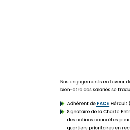
Nos engagements en faveur de l
bien-être des salariés se tra
Adhérent de
FACE
Hérault (
Signataire de la Charte Ent
des actions concrètes pour 
quartiers prioritaires en r