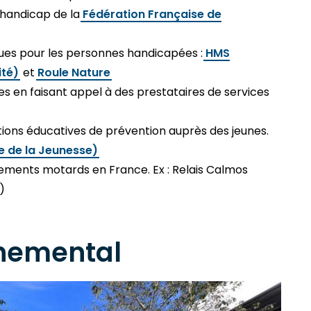
 handicap de la
Fédération Française de
oues pour les personnes handicapées :
HMS
ité)
et
Roule Nature
res en faisant appel à des prestataires de services
tions éducatives de prévention auprès des jeunes.
e de la Jeunesse)
ements motards en France. Ex : Relais Calmos
)
nnemental