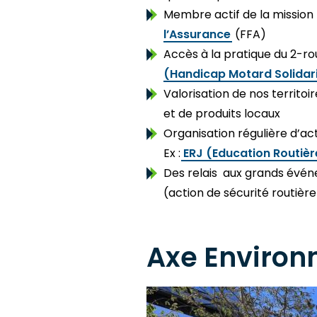
Membre actif de la mission
l’Assurance
(FFA)
Accès à la pratique du 2-r
(Handicap Motard Solidar
Valorisation de nos territoi
et de produits locaux
Organisation régulière d’ac
Ex :
ERJ (Education Routièr
Des relais aux grands évén
(action de sécurité routière
Axe Enviro