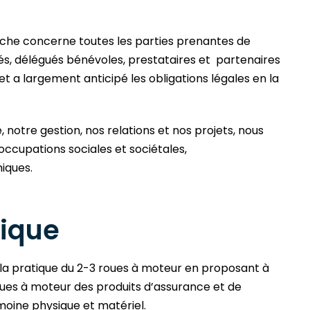
marche concerne toutes les parties prenantes de
riés, délégués bénévoles, prestataires et partenaires
t a largement anticipé les obligations légales en la
, notre gestion, nos relations et nos projets, nous
occupations sociales et sociétales,
iques.
ique
la pratique du 2-3 roues à moteur en proposant à
oues à moteur des produits d’assurance et de
moine physique et matériel.