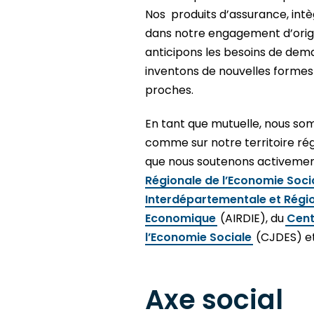
Nos produits d’assurance, intè
dans notre engagement d’origi
anticipons les besoins de dema
inventons de nouvelles forme
proches.
En tant que mutuelle, nous s
comme sur notre territoire rég
que nous soutenons activemen
Régionale de l’Economie Socia
Interdépartementale et Régio
Economique
(AIRDIE), du
Cent
l’Economie Sociale
(CJDES) et
Axe social