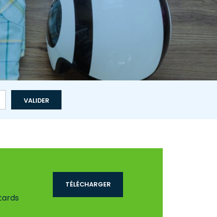
TÉLÉCHARGER
tards