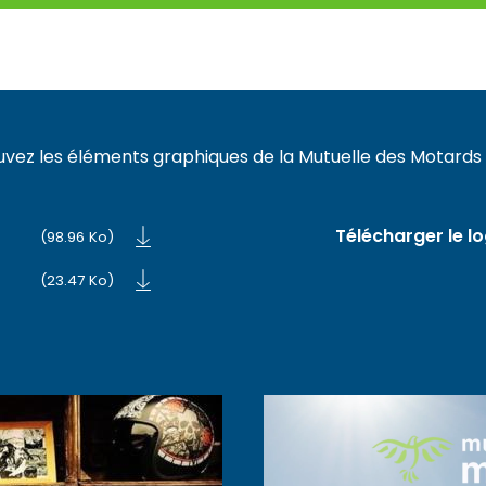
uvez les éléments graphiques de la Mutuelle des Motards
Télécharger le l
(98.96 Ko)
(23.47 Ko)