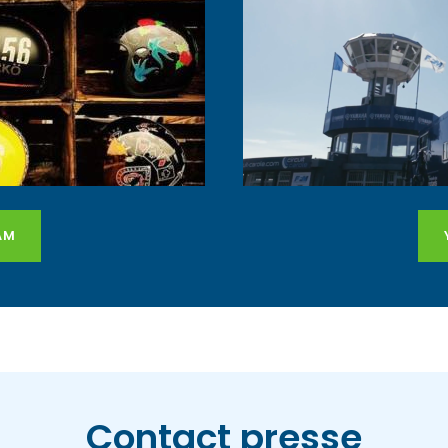
AM
Contact presse