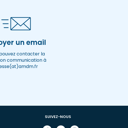
oyer un email
pouvez contacter la
tion communication à
esse(at)amdm.fr
SUIVEZ-NOUS
Facebook
Youtube
Instagram