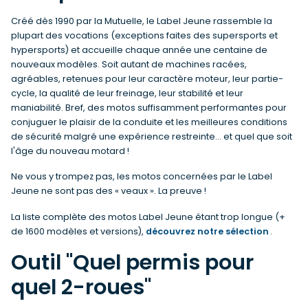
Créé dès 1990 par la Mutuelle, le Label Jeune rassemble la
plupart des vocations (exceptions faites des supersports et
hypersports) et accueille chaque année une centaine de
nouveaux modèles. Soit autant de machines racées,
agréables, retenues pour leur caractère moteur, leur partie-
cycle, la qualité de leur freinage, leur stabilité et leur
maniabilité. Bref, des motos suffisamment performantes pour
conjuguer le plaisir de la conduite et les meilleures conditions
de sécurité malgré une expérience restreinte... et quel que soit
l'âge du nouveau motard !
Ne vous y trompez pas, les motos concernées par le Label
Jeune ne sont pas des « veaux ». La preuve !
La liste complète des motos Label Jeune étant trop longue (+
de 1600 modèles et versions),
découvrez notre sélection
.
Outil "Quel permis pour
quel 2-roues"