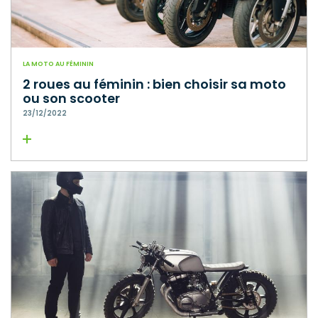
LA MOTO AU FÉMININ
2 roues au féminin : bien choisir sa moto
ou son scooter
23/12/2022
Lire la suite