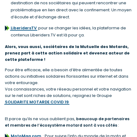
destination de nos sociétaires qui peuvent rencontrer une
problématique en lien direct avec le confinement. Un moyen
d’écoute et d’échange direct.
LiberidersTV
pour se changer les idées, la plateforme de
contenus Liberiders.TV est là pour ça.
Alors, vous aussi, sociétaires de la Mutuelle des Motards,
prenez part à cette action solidaire et devenez acteur de
cette plateforme !
Pour être efficace, elle a besoin d’être alimentée de toutes
actions ou initiatives solidaires florissantes sur internet et dans
votre entourage.
Vos connaissances, votre réseau personnel et votre navigation
sur le net sont riches de solutions, rejoignez le Groupe
SOLIDARITE MOTARDE COVID 19
Et parce qu’ils ne vous oublient pas,
beaucoup de partenaires
et membres de l’écosystème motard sont à vos côtés
:
MotoMag.com
: Pour suivre l’info du monde de la moto et