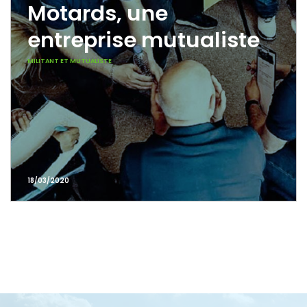
Motards, une
entreprise mutualiste
MILITANT ET MUTUALISTE
18/03/2020