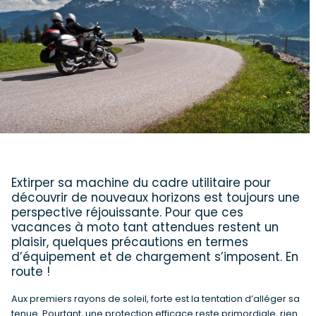
Extirper sa machine du cadre utilitaire pour
découvrir de nouveaux horizons est toujours une
perspective réjouissante. Pour que ces
vacances à moto tant attendues restent un
plaisir, quelques précautions en termes
d’équipement et de chargement s’imposent. En
route !
Aux premiers rayons de soleil, forte est la tentation d’alléger sa
tenue. Pourtant, une protection efficace reste primordiale, rien