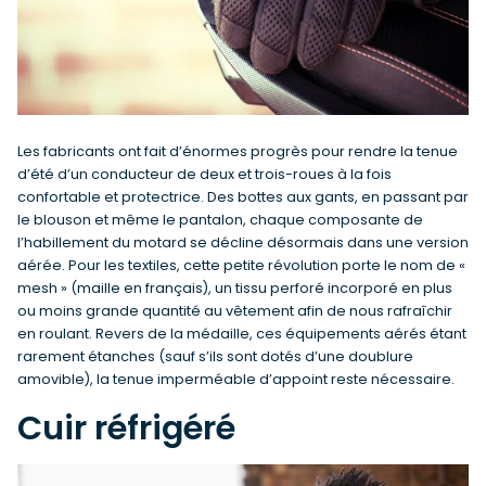
Les fabricants ont fait d’énormes progrès pour rendre la tenue
d’été d’un conducteur de deux et trois-roues à la fois
confortable et protectrice. Des bottes aux gants, en passant par
le blouson et même le pantalon, chaque composante de
l’habillement du motard se décline désormais dans une version
aérée. Pour les textiles, cette petite révolution porte le nom de «
mesh » (maille en français), un tissu perforé incorporé en plus
ou moins grande quantité au vêtement afin de nous rafraîchir
en roulant. Revers de la médaille, ces équipements aérés étant
rarement étanches (sauf s’ils sont dotés d’une doublure
amovible), la tenue imperméable d’appoint reste nécessaire.
Cuir réfrigéré