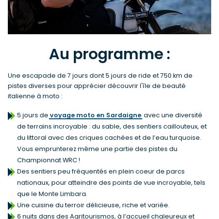
Au programme :
Une escapade de 7 jours dont 5 jours de ride et 750 km de
pistes diverses pour apprécier découvrir l'île de beauté
italienne à moto :
5 jours de
voyage moto en Sardaigne
avec une diversité
de terrains incroyable : du sable, des sentiers caillouteux, et
du littoral avec des criques cachées et de l’eau turquoise.
Vous emprunterez même une partie des pistes du
Championnat WRC !
Des sentiers peu fréquentés en plein coeur de parcs
nationaux, pour atteindre des points de vue incroyable, tels
que le Monte Limbara.
Une cuisine du terroir délicieuse, riche et variée.
6 nuits dans des Agritourismos, à l’accueil chaleureux et