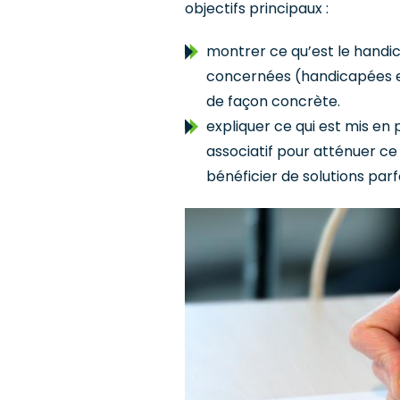
objectifs principaux :
montrer ce qu’est le handic
concernées (handicapées et
de façon concrète.
expliquer ce qui est mis en 
associatif pour atténuer c
bénéficier de solutions par