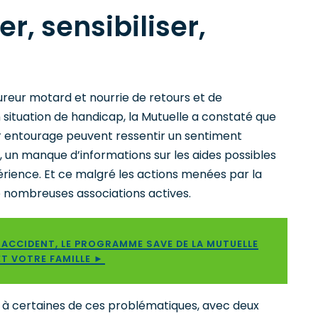
, sensibiliser,
reur motard et nourrie de retours et de
situation de handicap, la Mutuelle a constaté que
ur entourage peuvent ressentir un sentiment
, un manque d’informations sur les aides possibles
rience. Et ce malgré les actions menées par la
e nombreuses associations actives.
D’ACCIDENT, LE PROGRAMME SAVE DE LA MUTUELLE
T VOTRE FAMILLE ►
à certaines de ces problématiques, avec deux