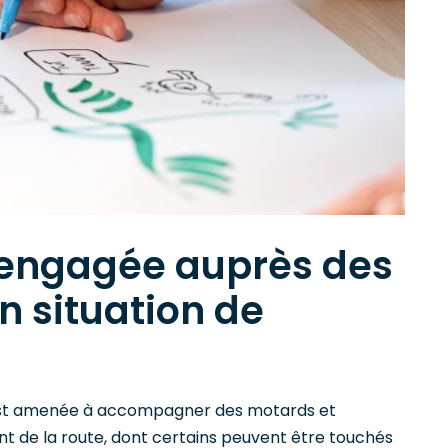
 engagée auprès des
n situation de
 est amenée à accompagner des motards et
nt de la route, dont certains peuvent être touchés