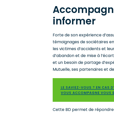
Accompagner
informer
Forte de son expérience d’assu
témoignages de sociétaires en 
les victimes d’accidents et le
d’abandon et de mise à l’écart
et un besoin de partage d’expé
Mutuelle, ses partenaires et d
LE SAVIEZ-VOUS ? EN CAS 
VOUS ACCOMPAGNE VOUS E
Cette BD permet de répondre 