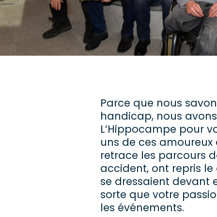
Parce que nous savons
handicap, nous avons t
L’Hippocampe pour vou
uns de ces amoureux de
retrace les parcours
accident, ont repris l
se dressaient devant eu
sorte que votre passio
les événements.