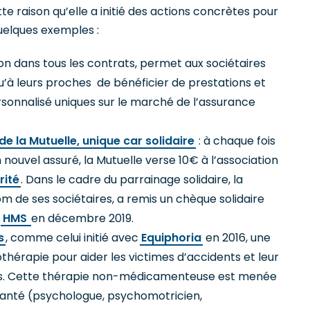
te raison qu’elle a initié des actions concrètes pour
elques exemples :
sion dans tous les contrats, permet aux sociétaires
qu’à leurs proches de bénéficier de prestations et
nnalisé uniques sur le marché de l’assurance
 la Mutuelle, unique car solidaire
: à chaque fois
 nouvel assuré, la Mutuelle verse 10€ à l’association
rité
. Dans le cadre du parrainage solidaire, la
m de ses sociétaires, a remis un chèque solidaire
à
HMS
en décembre 2019.
s
, comme celui initié avec
Equiphoria
en 2016, une
pothérapie pour aider les victimes d’accidents et leur
es. Cette thérapie non-médicamenteuse est menée
 santé (psychologue, psychomotricien,