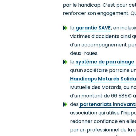
par le handicap. C’est pour cet
renforcer son engagement. Qu
la
garantie SAVE
, en inclu
victimes d’accidents ainsi 
d’un accompagnement perso
deux-roues.
le
système de parrainage de
qu’un sociétaire parraine un
Handicaps Motards Solida
Mutuelle des Motards, au no
d’un montant de 66 585€ 
des
partenariats innovant
association qui utilise l’hip
redonner confiance en ell
par un professionnel de la