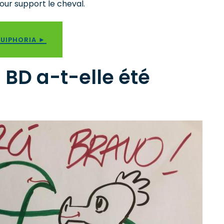
our support le cheval.
QUIPHORIA ►
BD a-t-elle été