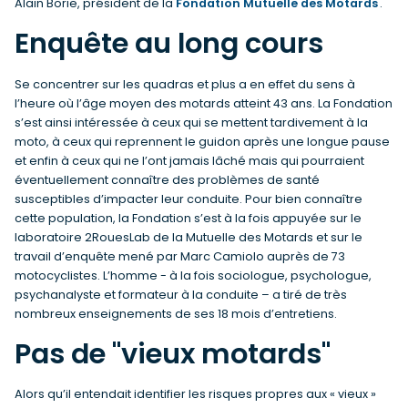
Alain Borie, président de la
Fondation Mutuelle des Motards
.
Enquête au long cours
Se concentrer sur les quadras et plus a en effet du sens à
l’heure où l’âge moyen des motards atteint 43 ans. La Fondation
s’est ainsi intéressée à ceux qui se mettent tardivement à la
moto, à ceux qui reprennent le guidon après une longue pause
et enfin à ceux qui ne l’ont jamais lâché mais qui pourraient
éventuellement connaître des problèmes de santé
susceptibles d’impacter leur conduite. Pour bien connaître
cette population, la Fondation s’est à la fois appuyée sur le
laboratoire 2RouesLab de la Mutuelle des Motards et sur le
travail d’enquête mené par Marc Camiolo auprès de 73
motocyclistes. L’homme - à la fois sociologue, psychologue,
psychanalyste et formateur à la conduite – a tiré de très
nombreux enseignements de ses 18 mois d’entretiens.
Pas de "vieux motards"
Alors qu’il entendait identifier les risques propres aux « vieux »