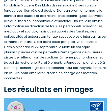
gage d’une politique de prévention des risques efficace, la
Fondation Mutuelle Des Motards reste fidèle à ses valeurs
fondatrices. Son rôle est double. Dans un premier temps, elle
conduit des études et des recherches scientifiques au niveau
clinique, médico-économique et sociétal. Ensuite, elle diffuse
l’information en direction de tous les personnels scientifiques,
médicaux et sociaux, mais aussi auprès des familles, des
collectivités et acteurs territoriaux susceptibles d’interagir avec
le monde motard. C’est dans cette perspective que Marc
Camiolo tiendra le 22 septembre, à Metz, un colloque
pluridisciplinaire afin de permettre l’émergence de plusieurs
pistes de réflexion sur des actions à mener pour prolonger son
travail de recherche. Parallèlement, la Fondation planche déjà
sur son prochain sujet qui se penchera sur les moyens à mettre
en œuvre pour améliorer la prise en charge des motards
accidentés.
Les résultats en images