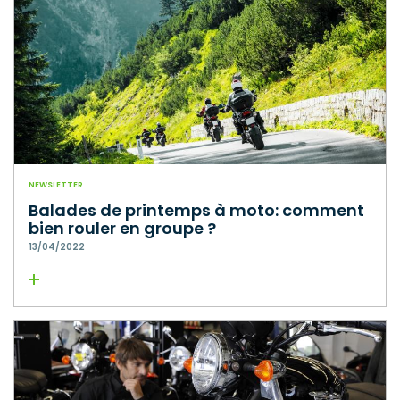
NEWSLETTER
Balades de printemps à moto: comment
bien rouler en groupe ?
13/04/2022
Lire la suite