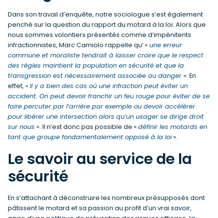
Dans son travail d’enquête, notre sociologue s’est également
penché sur la question du rapport du motard à la loi. Alors que
nous sommes volontiers présentés comme d’impénitents
infractionnistes, Marc Camiolo rappelle qu’ «
une erreur
commune et moraliste tendrait à laisser croire que le respect
des règles maintient la population en sécurité et que la
transgression est nécessairement associée au danger
». En
effet, «
Il y a bien des cas où une infraction peut éviter un
accident. On peut devoir franchir un feu rouge pour éviter de se
faire percuter par l’arrière par exemple ou devoir accélérer
pour libérer une intersection alors qu’un usager se dirige droit
sur nous
». Il n’est donc pas possible de «
définir les motards en
tant que groupe fondamentalement opposé à la loi
».
Le savoir au service de la
sécurité
En s’attachant à déconstruire les nombreux présupposés dont
pâtissent le motard et sa passion au profit d’un vrai savoir,