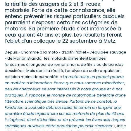
la réalité des usagers de 2 et 3-roues
motorisés. Forte de cette connaissance, elle
entend prévenir les risques particuliers auxquels
pourraient s’exposer certaines catégories de
motards. Sa première étude s’est intéressée à
ceux qui ont 40 ans et plus. Les résultats feront
l’objet d’un colloque le 22 septembre à Metz.
Depuis « L’homme à la moto » d’Edith Piaf et « L’équipée sauvage
» de Marlon Brando, les motards alimentent bien des
fantasmes à longueur de romans noirs, de films ou de bandes
dessinées. Mais dans la réalité, l’analyse de cette population
est bien moins documentée. «
La moto reste un parent pauvre
en matière d’information. Parce que nous sommes minoritaires,
peu de chercheurs se sont intéressés à notre groupe et à nos
pratiques. À l’opposé, le monde de l’automobile bénéficie d’une
littérature scientifique très dense. Partant de ce constat, la
Fondation a souhaité débroussailler le terrain en lançant une
première étude exploratoire sur les motards de plus de 40 ans.
Il s’agissait ainsi d’identifier et de prévenir les éventuels risques
spécifiques auxquels cette population pourrait s’exposer
», initie