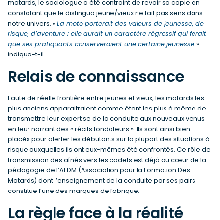
motards, le sociologue a été contraint de revoir sa copie en
constatant que le distinguo jeune/vieux ne fait pas sens dans
notre univers. «
La moto porterait des valeurs de jeunesse, de
risque, d’aventure ; elle aurait un caractère régressif qui ferait
que ses pratiquants conserveraient une certaine jeunesse
»
indique-t-il.
Relais de connaissance
Faute de réelle frontière entre jeunes et vieux, les motards les
plus anciens apparaitraient comme étant les plus à même de
transmettre leur expertise de la conduite aux nouveaux venus
en leur narrant des « récits fondateurs ». Ils sont ainsi bien
placés pour alerter les débutants sur la plupart des situations à
risque auxquelles ils ont eux-mêmes été confrontés. Ce rôle de
transmission des aînés vers les cadets est déjà au cœur de la
pédagogie de l’AFDM (Association pour la Formation Des
Motards) dont l’enseignement de la conduite par ses pairs
constitue l’une des marques de fabrique.
La règle face à la réalité