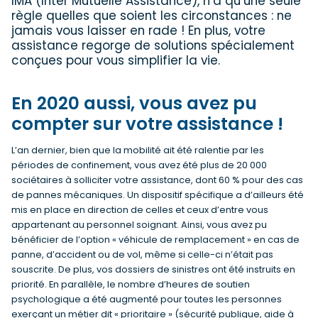
IMA (Inter Mutuelle Assistance), n’a qu’une seule
règle quelles que soient les circonstances : ne
jamais vous laisser en rade ! En plus, votre
assistance regorge de solutions spécialement
conçues pour vous simplifier la vie.
En 2020 aussi, vous avez pu
compter sur votre assistance !
L’an dernier, bien que la mobilité ait été ralentie par les
périodes de confinement, vous avez été plus de 20 000
sociétaires à solliciter votre assistance, dont 60 % pour des cas
de pannes mécaniques. Un dispositif spécifique a d’ailleurs été
mis en place en direction de celles et ceux d’entre vous
appartenant au personnel soignant. Ainsi, vous avez pu
bénéficier de l’option « véhicule de remplacement » en cas de
panne, d’accident ou de vol, même si celle-ci n’était pas
souscrite. De plus, vos dossiers de sinistres ont été instruits en
priorité. En parallèle, le nombre d’heures de soutien
psychologique a été augmenté pour toutes les personnes
exerçant un métier dit « prioritaire » (sécurité publique, aide à