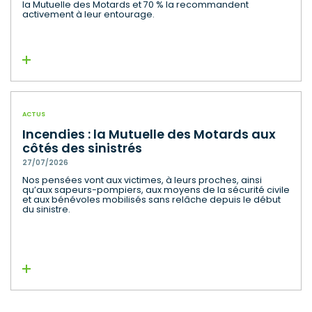
la Mutuelle des Motards et 70 % la recommandent
activement à leur entourage.
Lire la suite
ACTUS
Incendies : la Mutuelle des Motards aux
côtés des sinistrés
27/07/2026
Nos pensées vont aux victimes, à leurs proches, ainsi
qu’aux sapeurs-pompiers, aux moyens de la sécurité civile
et aux bénévoles mobilisés sans relâche depuis le début
du sinistre.
Lire la suite