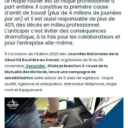
Le risque routier est un risque professionnel à
part entière. Il constitue la première cause
d’arrêt de travail (plus de 4 millions de journées
par an) et il est aussi responsable de plus de
40% des décès en milieu professionnel.
L’anticiper c’est éviter des conséquences
dramatique, à la fois pour les collaborateurs et
pour l’entreprise elle-même.
À l’occasion de l’édition 2020 des
Journées Nationales de la
Sécurité Routière au travail
, organisées du 16 au 20
novembre,
Securider
, filiale prévention 2-roues de la
Mutuelle des Motards, lance une campagne de
sensibilisation
axée autour de 5 axes de vigilance : risque
auditif, vigilance et anticipation, distracteur téléphone, angle
mort et équipement.