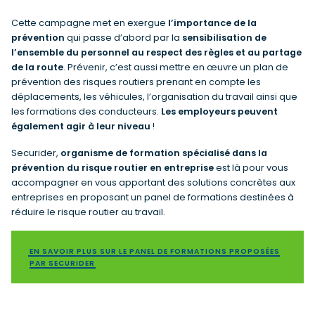
Cette campagne met en exergue
l’importance de la
prévention
qui passe d’abord par la
sensibilisation de
l’ensemble du personnel au respect des règles et au partage
de la route
. Prévenir, c’est aussi mettre en œuvre un plan de
prévention des risques routiers prenant en compte les
déplacements, les véhicules, l’organisation du travail ainsi que
les formations des conducteurs.
Les employeurs peuvent
également agir à leur niveau
!
Securider,
organisme de formation spécialisé dans la
prévention du risque routier en entreprise
est là pour vous
accompagner en vous apportant des solutions concrètes aux
entreprises en proposant un panel de formations destinées à
réduire le risque routier au travail.
EN SAVOIR PLUS SUR LE PANEL DE FORMATIONS PROPOSÉES
PAR SECURIDER