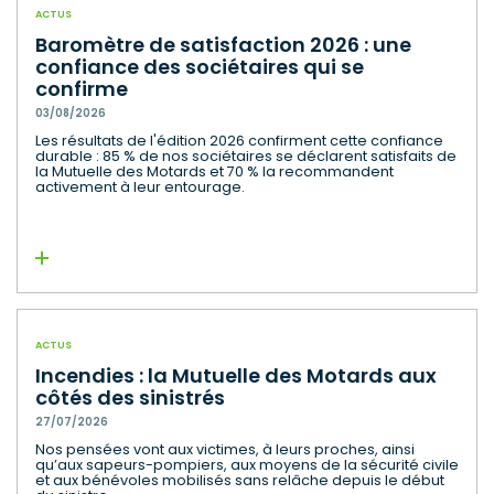
ACTUS
Baromètre de satisfaction 2026 : une
confiance des sociétaires qui se
confirme
03/08/2026
Les résultats de l'édition 2026 confirment cette confiance
durable : 85 % de nos sociétaires se déclarent satisfaits de
la Mutuelle des Motards et 70 % la recommandent
activement à leur entourage.
Lire la suite
ACTUS
Incendies : la Mutuelle des Motards aux
côtés des sinistrés
27/07/2026
Nos pensées vont aux victimes, à leurs proches, ainsi
qu’aux sapeurs-pompiers, aux moyens de la sécurité civile
et aux bénévoles mobilisés sans relâche depuis le début