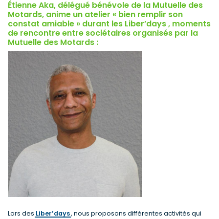
Étienne Aka, délégué bénévole de la Mutuelle des
Motards, anime un atelier « bien remplir son
constat amiable » durant les Liber’days , moments
de rencontre entre sociétaires organisés par la
Mutuelle des Motards :
Lors des
Liber’days
, nous proposons différentes activités qui