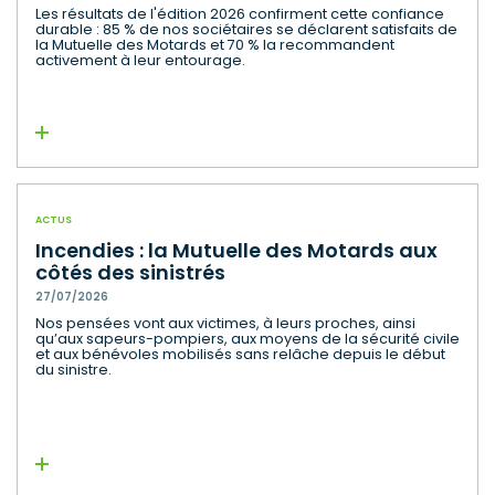
Les résultats de l'édition 2026 confirment cette confiance
durable : 85 % de nos sociétaires se déclarent satisfaits de
la Mutuelle des Motards et 70 % la recommandent
activement à leur entourage.
Lire la suite
ACTUS
Incendies : la Mutuelle des Motards aux
côtés des sinistrés
27/07/2026
Nos pensées vont aux victimes, à leurs proches, ainsi
qu’aux sapeurs-pompiers, aux moyens de la sécurité civile
et aux bénévoles mobilisés sans relâche depuis le début
du sinistre.
Lire la suite