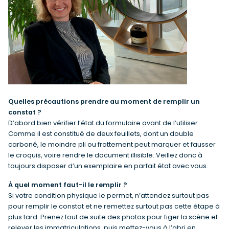
Quelles précautions prendre au moment de remplir un
constat ?
D’abord bien vérifier l’état du formulaire avant de l’utiliser.
Comme il est constitué de deux feuillets, dont un double
carboné, le moindre pli ou frottement peut marquer et fausser
le croquis, voire rendre le document illisible. Veillez donc à
toujours disposer d’un exemplaire en parfait état avec vous.
À quel moment faut-il le remplir ?
Si votre condition physique le permet, n’attendez surtout pas
pour remplir le constat et ne remettez surtout pas cette étape à
plus tard. Prenez tout de suite des photos pour figer la scène et
relever les immatriculations, puis mettez-vous à l’abri en