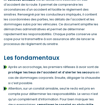
d'accident de la route. Il permet de comprendre les
circonstances d'un accident et facilite le règlement des
sinistres. Renseigné par les conducteurs impliqués, il contient
les coordonnées des parties, les détails de l'accident et les
dommages subis par les véhicules. Ce document simplifie les
démarches administratives et permet de déterminer
rapidement les responsabilités. Chaque partie conserve une
copie pour la transmettre à son assurance afin de lancer le
processus de règlement du sinistre.
Les fondamentaux
Après un accrochage, les premiers réflexes à avoir sont de
protéger les lieux de l’accident et d’alerter les secours
en
cas de dommages corporels. Ensuite, dégager la chaussée
si c’est possible.
Attention, sur un constat amiable, seul le recto est pris en
compte pour déterminer les responsabilités. Le verso n’est
qu’un complément d’information. Pour bien marquer les
deux exemplaires,
remplissez le constat au stylo-bille
.