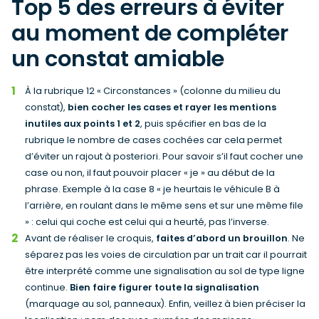
Top 5 des erreurs à éviter
au moment de compléter
un constat amiable
À la rubrique 12 « Circonstances » (colonne du milieu du
constat),
bien cocher les cases et rayer les mentions
inutiles aux points 1 et 2
, puis spécifier en bas de la
rubrique le nombre de cases cochées car cela permet
d’éviter un rajout à posteriori. Pour savoir s’il faut cocher une
case ou non, il faut pouvoir placer « je » au début de la
phrase. Exemple à la case 8 « je heurtais le véhicule B à
l’arrière, en roulant dans le même sens et sur une même file
» : celui qui coche est celui qui a heurté, pas l’inverse.
Avant de réaliser le croquis,
faites d’abord un brouillon
. Ne
séparez pas les voies de circulation par un trait car il pourrait
être interprété comme une signalisation au sol de type ligne
continue.
Bien faire figurer toute la signalisation
(marquage au sol, panneaux). Enfin, veillez à bien préciser la