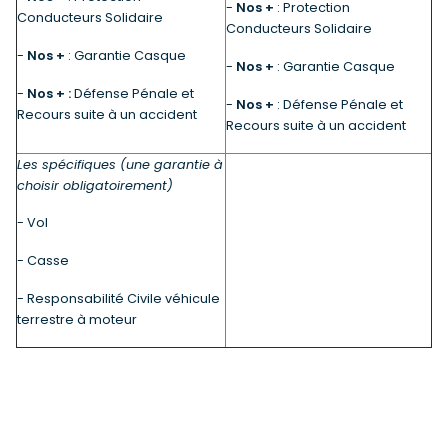
-
Nos +
: Protection
Conducteurs Solidaire
Conducteurs Solidaire
-
Nos +
: Garantie Casque
-
Nos +
: Garantie Casque
-
Nos + :
Défense Pénale et
-
Nos +
: Défense Pénale et
Recours suite à un accident
Recours suite à un accident
Les spécifiques (une garantie à
choisir obligatoirement)
-
Vol
-
Casse
-
Responsabilité Civile véhicule
terrestre à moteur