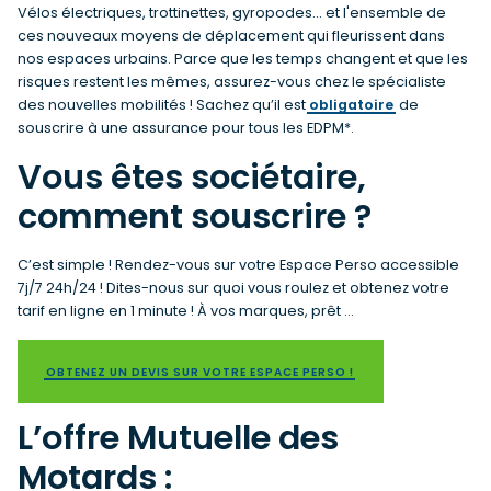
Vélos électriques, trottinettes, gyropodes... et l'ensemble de
ces nouveaux moyens de déplacement qui fleurissent dans
nos espaces urbains. Parce que les temps changent et que les
risques restent les mêmes, assurez-vous chez le spécialiste
des nouvelles mobilités ! Sachez qu’il est
obligatoire
de
souscrire à une assurance pour tous les EDPM*.
Vous êtes sociétaire,
comment souscrire ?
C’est simple ! Rendez-vous sur votre Espace Perso accessible
7j/7 24h/24 ! Dites-nous sur quoi vous roulez et obtenez votre
tarif en ligne en 1 minute ! À vos marques, prêt …
OBTENEZ UN DEVIS SUR VOTRE ESPACE PERSO !
L’offre Mutuelle des
Motards :