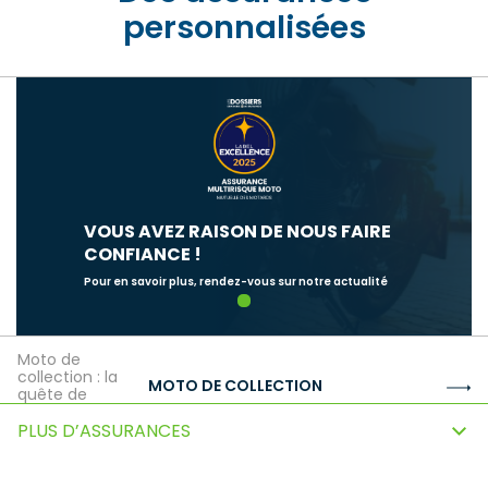
personnalisées
VOUS AVEZ RAISON DE NOUS FAIRE
CONFIANCE !
Pour en savoir plus, rendez-vous sur notre actualité
1
Moto de
collection : la
MOTO DE COLLECTION
quête de
l’authentique
PLUS D’ASSURANCES
Assurance
moto sur-