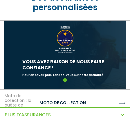
personnalisées
VOUS AVEZ RAISON DE NOUS FAIRE
CONFIANCE !
Pour en savoir plus, rendez-vous sur notre actualité
1
Moto de
collection : la
MOTO DE COLLECTION
quête de
l’authentique
PLUS D’ASSURANCES
Assurance
moto sur-