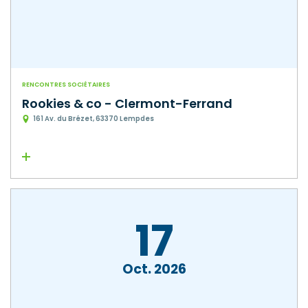
RENCONTRES SOCIÉTAIRES
Rookies & co - Clermont-Ferrand
161 Av. du Brézet, 63370 Lempdes
Lire la suite
17
Oct
2026