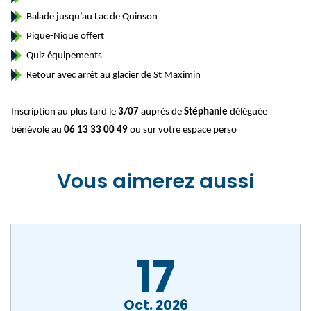
Balade jusqu’au Lac de Quinson
Pique-Nique offert
Quiz équipements
Retour avec arrêt au glacier de St Maximin
Inscription au plus tard le
3/07
auprès de
Stéphanie
déléguée
bénévole au
06 13 33 00 49
ou sur votre espace perso
Vous aimerez aussi
17
Oct
2026