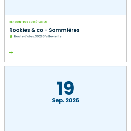
RENCONTRES SOCIÉTAIRES
Rookies & co - Sommières
Route d'ales, 30250 Villevieille
Lire la suite
19
Sep
2026