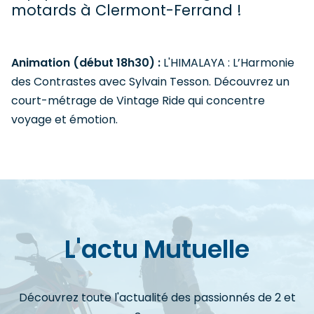
motards à Clermont-Ferrand !
Animation (début 18h30) :
L'HIMALAYA : L’Harmonie
des Contrastes avec Sylvain Tesson. Découvrez un
court-métrage de Vintage Ride qui concentre
voyage et émotion.
L'actu Mutuelle
Découvrez toute l'actualité des passionnés de 2 et