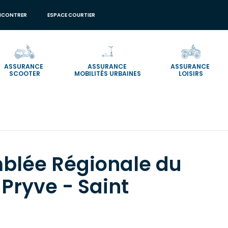
NCONTRER
ESPACE COURTIER
ASSURANCE
ASSURANCE
ASSURANCE
SCOOTER
MOBILITÉS URBAINES
LOISIRS
 Pryve - Saint Mesmin)
blée Régionale du
 Pryve - Saint