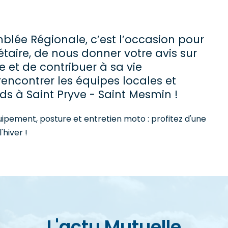
blée Régionale, c’est l’occasion pour
étaire, de nous donner votre avis sur
e et de contribuer à sa vie
encontrer les équipes locales et
s à Saint Pryve - Saint Mesmin !
ipement, posture et entretien moto : profitez d'une
'hiver !
L'actu Mutuelle