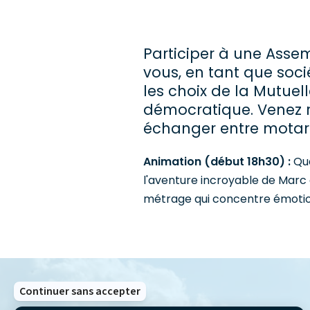
Participer à une Assem
vous, en tant que soci
les choix de la Mutuell
démocratique. Venez r
échanger entre motard
Animation (début 18h30) :
Qu
l'aventure incroyable de Marc e
métrage qui concentre émotio
Continuer sans accepter