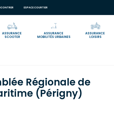
NCONTRER
ESPACE COURTIER
ASSURANCE
ASSURANCE
ASSURANCE
SCOOTER
MOBILITÉS URBAINES
LOISIRS
itime (Périgny) 2026
blée Régionale de
ritime (Périgny)