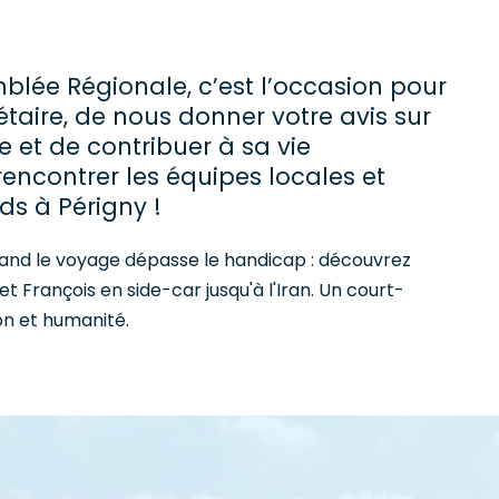
blée Régionale, c’est l’occasion pour
étaire, de nous donner votre avis sur
e et de contribuer à sa vie
encontrer les équipes locales et
s à Périgny !
and le voyage dépasse le handicap : découvrez
t François en side-car jusqu'à l'Iran. Un court-
n et humanité.