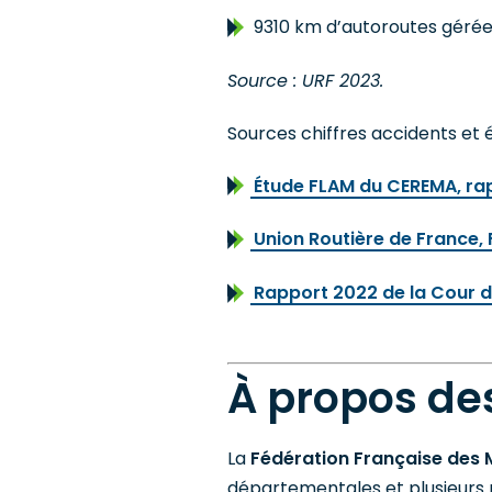
9310 km d’autoroutes gérée
Source : URF 2023.
Sources chiffres accidents et é
Étude FLAM du CEREMA, rap
Union Routière de France, F
Rapport 2022 de la Cour d
À propos de
La
Fédération Française des 
départementales et plusieurs mi