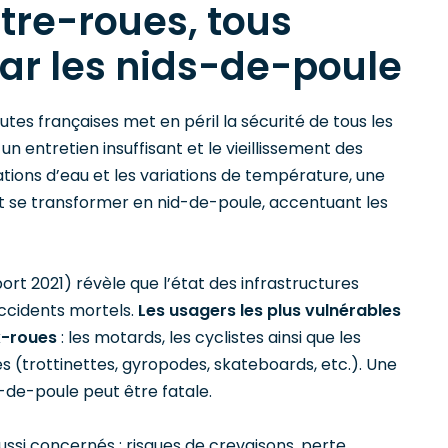
tre-roues, tous
ar les nids-de-poule
utes françaises met en péril la sécurité de tous les
 un entretien insuffisant et le vieillissement des
trations d’eau et les variations de température, une
t se transformer en nid-de-poule, accentuant les
t 2021) révèle que l’état des infrastructures
accidents mortels.
Les usagers les plus vulnérables
x-roues
: les motards, les cyclistes ainsi que les
s (trottinettes, gyropodes, skateboards, etc.). Une
-de-poule peut être fatale.
ussi concernés : risques de crevaisons, perte