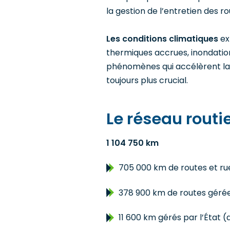
la gestion de l’entretien des ro
Les conditions climatiques
ex
thermiques accrues, inondatio
phénomènes qui accélèrent la 
toujours plus crucial.
Le réseau routi
1 104 750 km
705 000 km de routes et r
378 900 km de routes géré
11 600 km gérés par l’État (