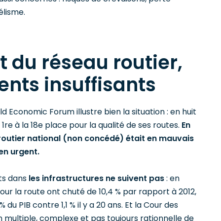
élisme.
 du réseau routier,
nts insuffisants
 Economic Forum illustre bien la situation : en huit
1re à la 18e place pour la qualité de ses routes.
En
routier national (non concédé) était en mauvais
en urgent.
nts dans
les infrastructures ne suivent pas
: en
our la route ont chuté de 10,4 % par rapport à 2012,
du PIB contre 1,1 % il y a 20 ans. Et la Cour des
n multiple, complexe et pas toujours rationnelle de