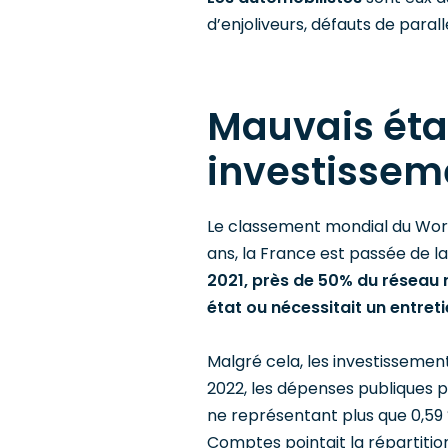
d’enjoliveurs, défauts de parall
Mauvais état
investisseme
Le classement mondial du World
ans, la France est passée de la 
2021, près de 50% du réseau 
état ou nécessitait un entreti
Malgré cela, les investisseme
2022, les dépenses publiques p
ne représentant plus que 0,59 % 
Comptes pointait la répartitio