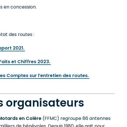
s en concession.
tat des routes :
port 2021.
aits et Chiffres 2023.
es Comptes sur l’entretien des routes.
s organisateurs
Motards en Colère
(FFMC) regroupe 86 antennes
lliers de bénévoles. Depuis 1980, elle agit pour