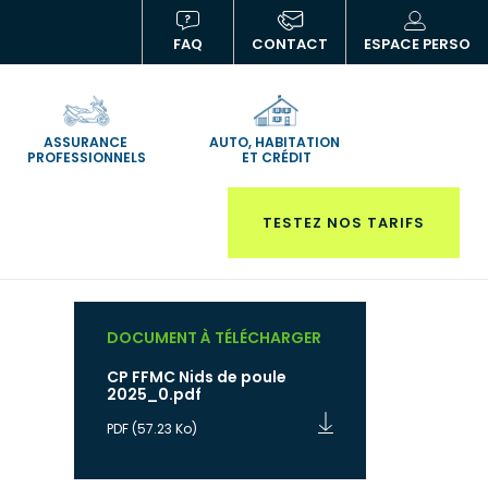
FAQ
CONTACT
ESPACE PERSO
(NOUVELLE
(N
FENÊTRE)
FE
ASSURANCE
AUTO, HABITATION
PROFESSIONNELS
ET CRÉDIT
TESTEZ NOS TARIFS
DOCUMENT À TÉLÉCHARGER
CP FFMC Nids de poule
2025_0.pdf
PDF
(57.23 Ko)