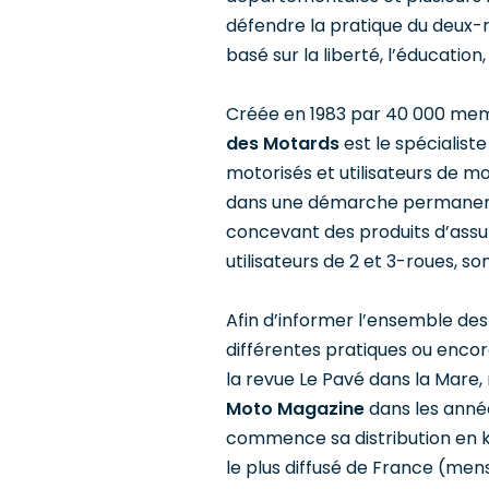
défendre la pratique du deux-r
basé sur la liberté, l’éducation
Créée en 1983 par 40 000 mem
des Motards
est le spécialist
motorisés et utilisateurs de mo
dans une démarche permanente
concevant des produits d’assu
utilisateurs de 2 et 3-roues, s
Afin d’informer l’ensemble des
différentes pratiques ou encore
la revue Le Pavé dans la Mare, 
Moto Magazine
dans les années
commence sa distribution en ki
le plus diffusé de France (men