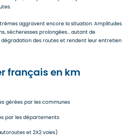
utes.
trêmes aggravent encore la situation. Amplitudes
ns, sécheresses prolongées… autant de
dégradation des routes et rendent leur entretien
er français en km
ues gérées par les communes
es par les départements
autoroutes et 2X2 voies)