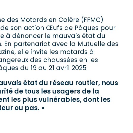
se des Motards en Colère (FFMC)
 de son action Œufs de Pâques pour
e à dénoncer le mauvais état du
s. En partenariat avec la Mutuelle des
ne, elle invite les motards à
dangereux des chaussées en les
ues du 19 au 21 avril 2025.
auvais état du réseau routier, nous
ité de tous les usagers de la
t les plus vulnérables, dont les
eur ou pas.