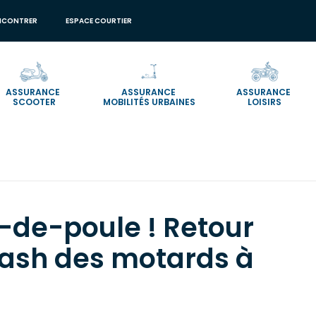
NCONTRER
ESPACE COURTIER
ASSURANCE
ASSURANCE
ASSURANCE
SCOOTER
MOBILITÉS URBAINES
LOISIRS
 flash des motards à Pâques
-de-poule ! Retour
flash des motards à