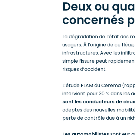
Deux ou qua
concernés p
La dégradation de l’état des ro
usagers. À l’origine de ce fléau,
infrastructures. Avec les infil
simple fissure peut rapidemen
risques d’accident.
L’étude FLAM du Cerema (rappor
intervient pour 30 % dans les 
sont les conducteurs de deu
adeptes des nouvelles mobilité
perte de contrôle due à un nid
Les automobilistes
sont eux a