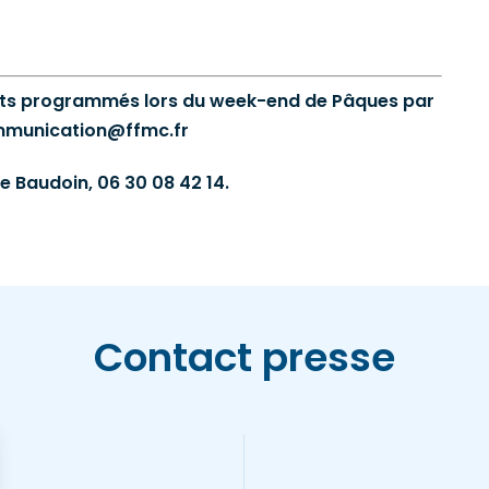
nts programmés lors du week-end de Pâques par
ommunication@ffmc.fr
e Baudoin, 06 30 08 42 14.
Contact presse