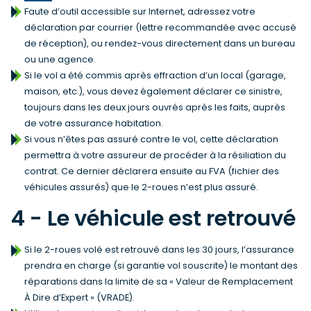
Faute d’outil accessible sur Internet, adressez votre
déclaration par courrier (lettre recommandée avec accusé
de réception), ou rendez-vous directement dans un bureau
ou une agence.
Si le vol a été commis après effraction d’un local (garage,
maison, etc.), vous devez également déclarer ce sinistre,
toujours dans les deux jours ouvrés après les faits, auprès
de votre assurance habitation.
Si vous n’êtes pas assuré contre le vol, cette déclaration
permettra à votre assureur de procéder à la résiliation du
contrat. Ce dernier déclarera ensuite au FVA (fichier des
véhicules assurés) que le 2-roues n’est plus assuré.
4 - Le véhicule est retrouvé
Si le 2-roues volé est retrouvé dans les 30 jours, l’assurance
prendra en charge (si garantie vol souscrite) le montant des
réparations dans la limite de sa « Valeur de Remplacement
À Dire d’Expert » (VRADE).