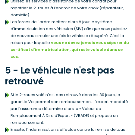
Utilisez les services d’assistance de votre contrat pour
rapatrier le 2-roues à l’endroit de votre choix (réparateur,
domicile).
Les forces de l'ordre mettent alors à jour le système
d'immatriculation des véhicules (SIV) afin que vous puissiez
de nouveau circuler une fois le véhicule récupéré. C’est la
raison pour laquelle
vous ne devez jamais vous séparer du
certificat d’immatriculation, qui reste valable dans ce
cas.
5 - Le véhicule n'est pas
retrouvé
Si le 2-roues volé n’est pas retrouvé dans les 30 jours, la
garantie Vol permet son remboursement. L’expert mandaté
par l’assurance détermine alors la « Valeur de
Remplacement À Dire d’Expert » (VRADE) et propose un
remboursement.
Ensuite, l’indemnisation s'effectue contre la remise de tous