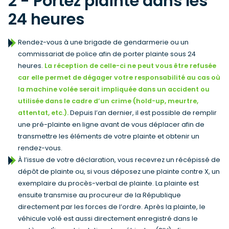
2 - Portez plainte dans les
24 heures
Rendez-vous à une brigade de gendarmerie ou un
commissariat de police afin de porter plainte sous 24
heures.
La réception de celle-ci ne peut vous être refusée
car elle permet de dégager votre responsabilité au cas où
la machine volée serait impliquée dans un accident ou
utilisée dans le cadre d’un crime (hold-up, meurtre,
attentat, etc.).
Depuis l’an dernier, il est possible de remplir
une pré-plainte en ligne avant de vous déplacer afin de
transmettre les éléments de votre plainte et obtenir un
rendez-vous.
À l’issue de votre déclaration, vous recevrez un récépissé de
dépôt de plainte ou, si vous déposez une plainte contre X, un
exemplaire du procès-verbal de plainte. La plainte est
ensuite transmise au procureur de la République
directement par les forces de l’ordre. Après la plainte, le
véhicule volé est aussi directement enregistré dans le