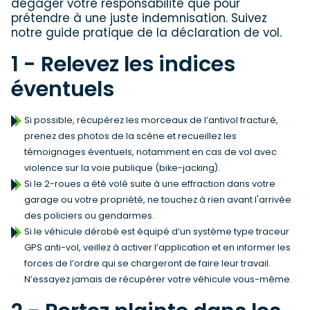
dégager votre responsabilité que pour
prétendre à une juste indemnisation. Suivez
notre guide pratique de la déclaration de vol.
1 - Relevez les indices
éventuels
Si possible, récupérez les morceaux de l’antivol fracturé,
prenez des photos de la scène et recueillez les
témoignages éventuels, notamment en cas de vol avec
violence sur la voie publique (bike-jacking).
Si le 2-roues a été volé suite à une effraction dans votre
garage ou votre propriété, ne touchez à rien avant l'arrivée
des policiers ou gendarmes.
Si le véhicule dérobé est équipé d’un système type traceur
GPS anti-vol, veillez à activer l’application et en informer les
forces de l’ordre qui se chargeront de faire leur travail.
N’essayez jamais de récupérer votre véhicule vous-même.