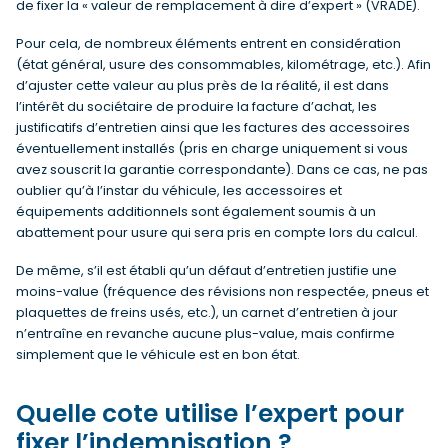
de fixer la « valeur de remplacement à dire d’expert » (VRADE).
Pour cela, de nombreux éléments entrent en considération
(état général, usure des consommables, kilométrage, etc.). Afin
d’ajuster cette valeur au plus près de la réalité, il est dans
l’intérêt du sociétaire de produire la facture d’achat, les
justificatifs d’entretien ainsi que les factures des accessoires
éventuellement installés (pris en charge uniquement si vous
avez souscrit la garantie correspondante). Dans ce cas, ne pas
oublier qu’à l’instar du véhicule, les accessoires et
équipements additionnels sont également soumis à un
abattement pour usure qui sera pris en compte lors du calcul.
De même, s’il est établi qu’un défaut d’entretien justifie une
moins-value (fréquence des révisions non respectée, pneus et
plaquettes de freins usés, etc.), un carnet d’entretien à jour
n’entraîne en revanche aucune plus-value, mais confirme
simplement que le véhicule est en bon état.
Quelle cote utilise l’expert pour
fixer l’indemnisation ?