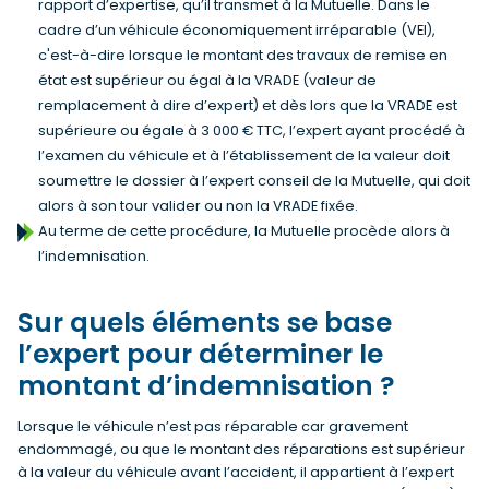
rapport d’expertise, qu’il transmet à la Mutuelle. Dans le
cadre d’un véhicule économiquement irréparable (VEI),
c'est-à-dire lorsque le montant des travaux de remise en
état est supérieur ou égal à la VRADE (valeur de
remplacement à dire d’expert) et dès lors que la VRADE est
supérieure ou égale à 3 000 € TTC, l’expert ayant procédé à
l’examen du véhicule et à l’établissement de la valeur doit
soumettre le dossier à l’expert conseil de la Mutuelle, qui doit
alors à son tour valider ou non la VRADE fixée.
Au terme de cette procédure, la Mutuelle procède alors à
l’indemnisation.
Sur quels éléments se base
l’expert pour déterminer le
montant d’indemnisation ?
Lorsque le véhicule n’est pas réparable car gravement
endommagé, ou que le montant des réparations est supérieur
à la valeur du véhicule avant l’accident, il appartient à l’expert