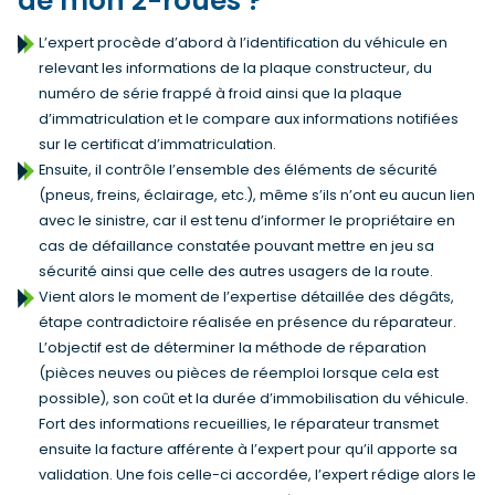
de mon 2-roues ?
L’expert procède d’abord à l’identification du véhicule en
relevant les informations de la plaque constructeur, du
numéro de série frappé à froid ainsi que la plaque
d’immatriculation et le compare aux informations notifiées
sur le certificat d’immatriculation.
Ensuite, il contrôle l’ensemble des éléments de sécurité
(pneus, freins, éclairage, etc.), même s’ils n’ont eu aucun lien
avec le sinistre, car il est tenu d’informer le propriétaire en
cas de défaillance constatée pouvant mettre en jeu sa
sécurité ainsi que celle des autres usagers de la route.
Vient alors le moment de l’expertise détaillée des dégâts,
étape contradictoire réalisée en présence du réparateur.
L’objectif est de déterminer la méthode de réparation
(pièces neuves ou pièces de réemploi lorsque cela est
possible), son coût et la durée d’immobilisation du véhicule.
Fort des informations recueillies, le réparateur transmet
ensuite la facture afférente à l’expert pour qu’il apporte sa
validation. Une fois celle-ci accordée, l’expert rédige alors le