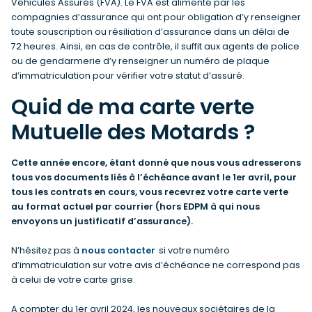
Véhicules Assurés (FVA). Le FVA est alimenté par les
compagnies d’assurance qui ont pour obligation d’y renseigner
toute souscription ou résiliation d’assurance dans un délai de
72 heures. Ainsi, en cas de contrôle, il suffit aux agents de police
ou de gendarmerie d’y renseigner un numéro de plaque
d’immatriculation pour vérifier votre statut d’assuré.
Quid de ma carte verte
Mutuelle des Motards ?
Cette année encore, étant donné que nous vous adresserons
tous vos documents liés à l’échéance avant le 1er avril, pour
tous les contrats en cours, vous recevrez votre carte verte
au format actuel par courrier (hors EDPM à qui nous
envoyons un justificatif d’assurance).
N’hésitez pas à
nous contacter
si votre numéro
d’immatriculation sur votre avis d’échéance ne correspond pas
à celui de votre carte grise.
A compter du 1er avril 2024, les nouveaux sociétaires de la