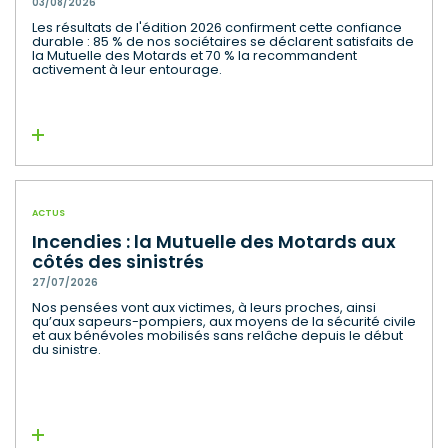
03/08/2026
Les résultats de l'édition 2026 confirment cette confiance
durable : 85 % de nos sociétaires se déclarent satisfaits de
la Mutuelle des Motards et 70 % la recommandent
activement à leur entourage.
Lire la suite
ACTUS
Incendies : la Mutuelle des Motards aux
côtés des sinistrés
27/07/2026
Nos pensées vont aux victimes, à leurs proches, ainsi
qu’aux sapeurs-pompiers, aux moyens de la sécurité civile
et aux bénévoles mobilisés sans relâche depuis le début
du sinistre.
Lire la suite