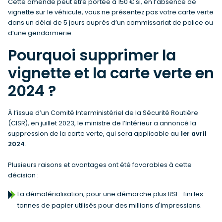
Cette amende peut être portée à 150 € si, en l’absence de
vignette sur le véhicule, vous ne présentez pas votre carte verte
dans un délai de 5 jours auprès d’un commissariat de police ou
d’une gendarmerie.
Pourquoi supprimer la
vignette et la carte verte en
2024 ?
À l’issue d’un Comité Interministériel de la Sécurité Routière
(CISR), en juillet 2023, le ministre de l’Intérieur a annoncé la
suppression de la carte verte, qui sera applicable au
1er avril
2024
.
Plusieurs raisons et avantages ont été favorables à cette
décision :
La dématérialisation, pour une démarche plus RSE : fini les
tonnes de papier utilisés pour des millions d'impressions.