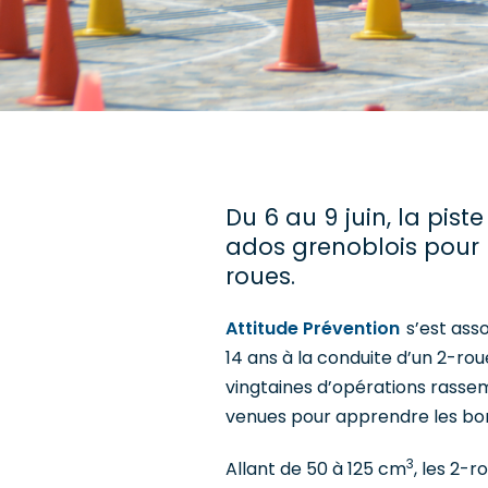
Du 6 au 9 juin, la pist
ados grenoblois pour l
roues.
Attitude Prévention
s’est asso
14 ans à la conduite d’un 2-rou
vingtaines d’opérations rass
venues pour apprendre les bon
3
Allant de 50 à 125 cm
, les 2-r