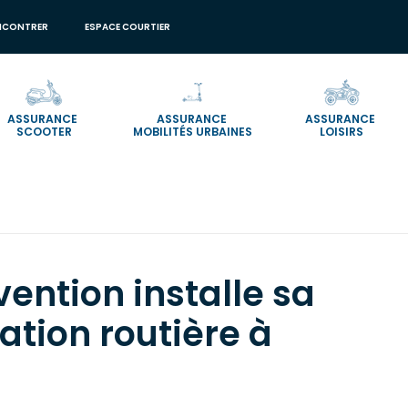
NCONTRER
ESPACE COURTIER
ASSURANCE
ASSURANCE
ASSURANCE
SCOOTER
MOBILITÉS URBAINES
LOISIRS
nstalle sa piste d’éducation routière à Grenoble
vention installe sa
ation routière à