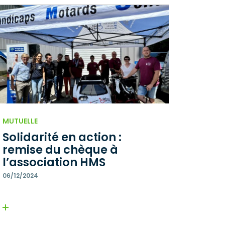
MUTUELLE
Solidarité en action :
remise du chèque à
l’association HMS
06/12/2024
Lire la suite