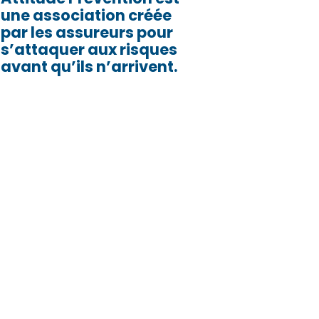
une association créée
par les assureurs pour
s’attaquer aux risques
avant qu’ils n’arrivent.