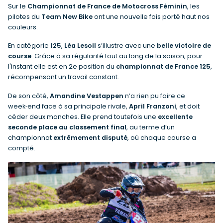
Sur le
Championnat de France de Motocross Féminin
, les
pilotes du
Team New Bike
ont une nouvelle fois porté haut nos
couleurs.
En catégorie
125
,
Léa Lesoil
s’illustre avec une
belle victoire de
course
. Grâce à sa régularité tout au long de la saison, pour
l'instant elle est en 2e position du
championnat de France 125
,
récompensant un travail constant.
De son côté,
Amandine Vestappen
n’a rien pu faire ce
week‑end face à sa principale rivale,
April Franzoni
, et doit
céder deux manches. Elle prend toutefois une
excellente
seconde place au classement final
, au terme d’un
championnat
extrêmement disputé
, où chaque course a
compté.