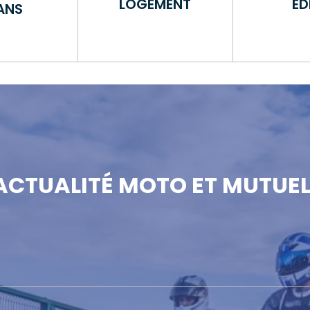
LOGEMENT
ED
ANS
'ACTUALITÉ MOTO ET MUTUEL