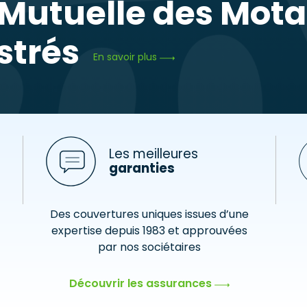
a Mutuelle des Mot
istrés
En savoir plus
Les meilleures
garanties
Des couvertures uniques issues d’une
expertise depuis 1983 et approuvées
par nos sociétaires
Découvrir les assurances