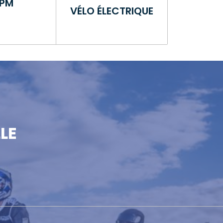
PM
VÉLO ÉLECTRIQUE
LE