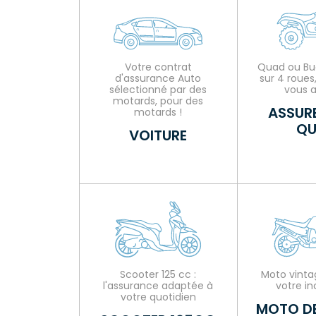
Votre contrat
Quad ou Bu
d'assurance Auto
sur 4 roues,
sélectionné par des
vous a
motards, pour des
ASSUR
motards !
QU
VOITURE
Scooter 125 cc :
Moto vintag
l'assurance adaptée à
votre in
votre quotidien
MOTO DE