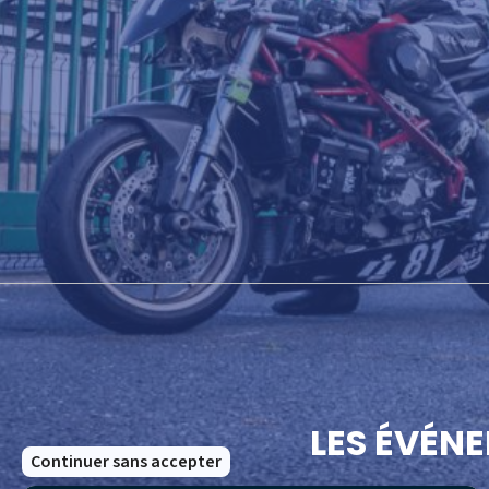
LES ÉVÉN
Continuer sans accepter