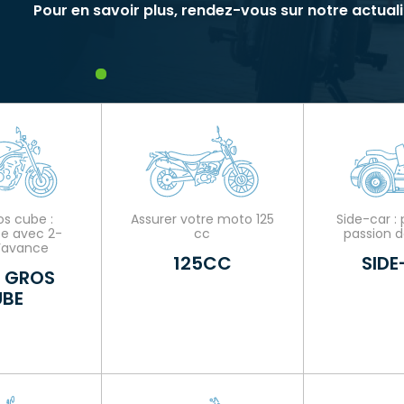
Pour en savoir plus, rendez-vous sur notre actuali
1
s cube :
Assurer votre moto 125
Side-car : 
ce avec 2-
cc
passion d
’avance
125CC
SIDE
 GROS
BE