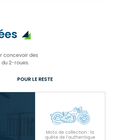
ées
ur concevoir des
 du 2-roues.
POUR LE RESTE
Moto de collection : la
quête de l’authentique