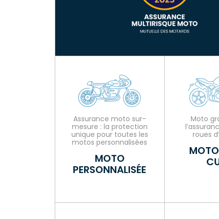
Assurance moto sur-
Moto gro
mesure : la protection
l’assuran
unique pour toutes les
roues d
motos personnalisées
MOTO
MOTO
CU
PERSONNALISÉE