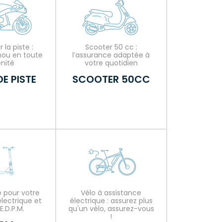
la piste :
Scooter 50 cc :
nou en toute
l’assurance adaptée à
nité
votre quotidien
E PISTE
SCOOTER 50CC
 pour votre
Vélo à assistance
électrique et
électrique : assurez plus
E.D.P.M.
qu'un vélo, assurez-vous
!