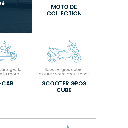
té
MOTO DE
COLLECTION
partagez la
Scooter gros cube :
e la moto
assurez votre maxi scoot
-CAR
SCOOTER GROS
CUBE