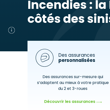
Incendies : l
côtés des sin
Des assurances
personnalisées
Des assurances sur-mesure qui
s’adaptent au mieux à votre pratique
du 2 et 3-roues
Découvrir les assurances