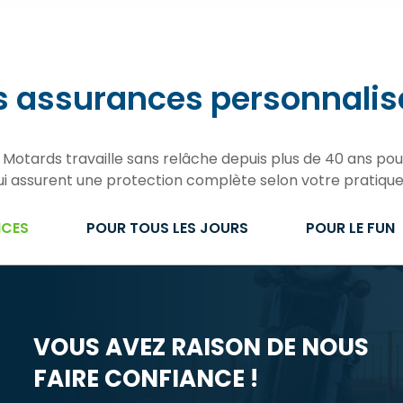
s assurances personnalis
 Motards travaille sans relâche depuis plus de 40 ans po
ui assurent une protection complète selon votre pratique
NCES
POUR TOUS LES JOURS
POUR LE FUN
VOUS AVEZ RAISON DE NOUS
FAIRE CONFIANCE !