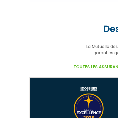
De
La Mutuelle des
garanties q
TOUTES LES ASSURA