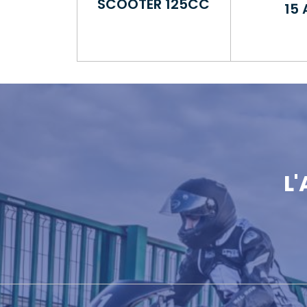
SCOOTER 125CC
15 
L