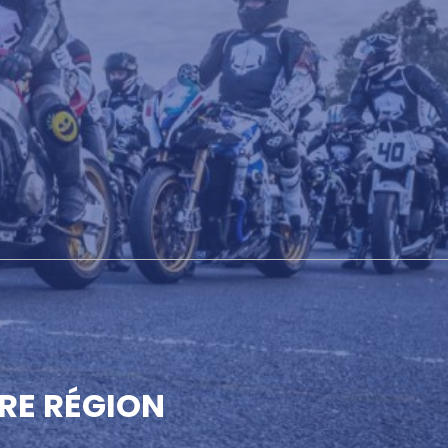
RE RÉGION